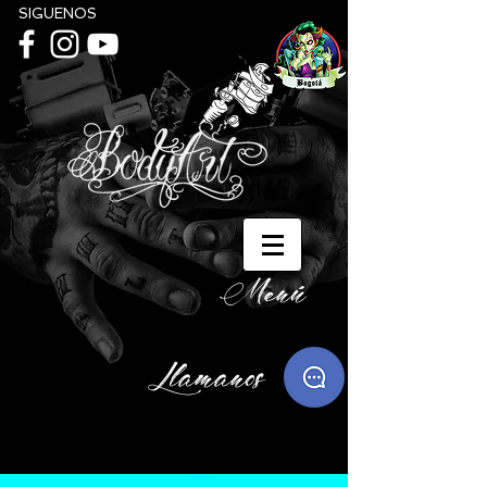
SIGUENOS
Menú
Llamanos