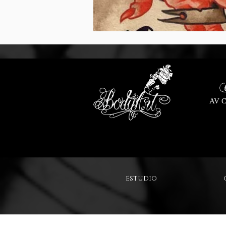
AV Ca
ESTUDIO