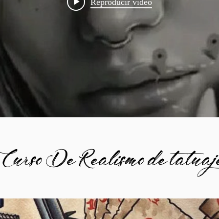
Reproducir video
Curso De Realismo de tatuaj