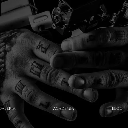
GALERIA
ACADEMIA
BLOG