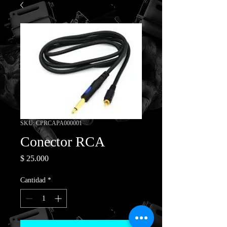
SKU: CPRCAPA000001
Conector RCA
Precio
$ 25.000
Cantidad
*