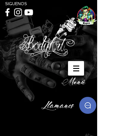
SIGUENOS
Menú
Llamanos