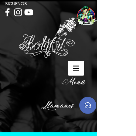
SIGUENOS
Menú
Llamanos